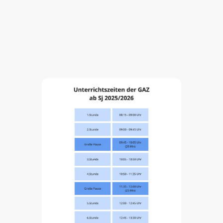
Unterrichtsstunden - Stundentafel
Zum Schuljahresbeginn 2025/2026 sind die Unterrichtszeiten wie folgt: