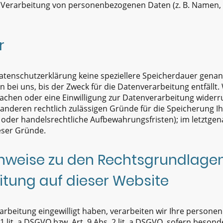
 Verarbeitung von personenbezogenen Daten (z. B. Namen, E
r
atenschutzerklärung keine speziellere Speicherdauer genan
ei uns, bis der Zweck für die Datenverarbeitung entfällt. 
chen oder eine Einwilligung zur Datenverarbeitung widerr
e anderen rechtlich zulässigen Gründe für die Speicherung
 oder handelsrechtliche Aufbewahrungsfristen); im letztgena
eser Gründe.
nweise zu den Rechtsgrundlage
tung auf dieser Website
rarbeitung eingewilligt haben, verarbeiten wir Ihre person
 1 lit. a DSGVO bzw. Art. 9 Abs. 2 lit. a DSGVO, sofern beso