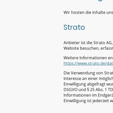
Wir hosten die Inhalte un
Strato
Anbieter ist die Strato AG
Website besuchen, erfasst 
Weitere Informationen en
https://www.strato.de/da
Die Verwendung von Strato
Interesse an einer möglic
Einwilligung abgefragt wur
DSGVO und § 25 Abs. 1 TDD
Informationen im Endgerät
Einwilligung ist jederzeit 