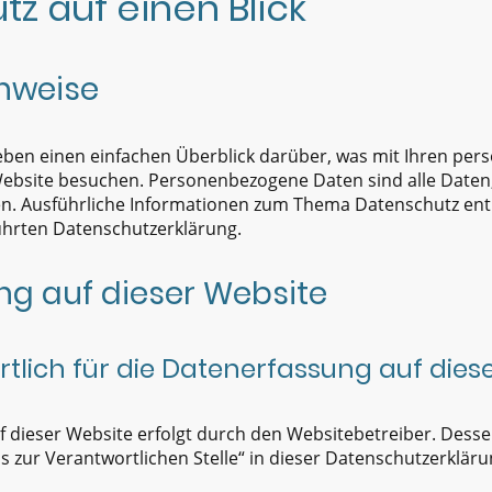
tz auf einen Blick
nweise
eben einen einfachen Überblick darüber, was mit Ihren p
Website besuchen. Personenbezogene Daten sind alle Daten,
nen. Ausführliche Informationen zum Thema Datenschutz en
ührten Datenschutzerklärung.
g auf dieser Website
rtlich für die Datenerfassung auf dies
f dieser Website erfolgt durch den Websitebetreiber. Des
s zur Verantwortlichen Stelle“ in dieser Datenschutzerklä