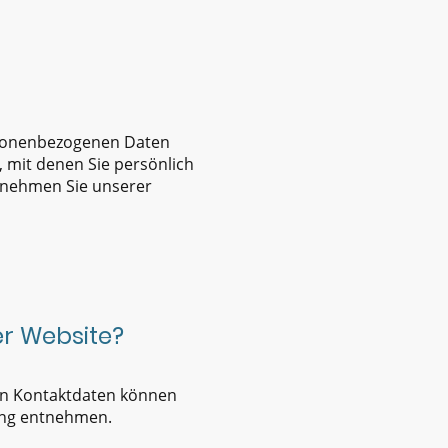
ersonenbezogenen Daten
 mit denen Sie persönlich
tnehmen Sie unserer
er Website?
sen Kontaktdaten können
rung entnehmen.