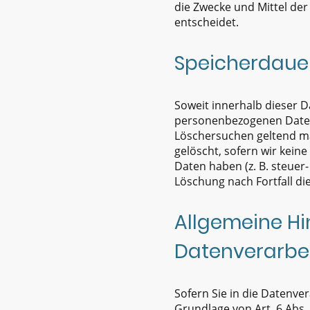
die Zwecke und Mittel der
entscheidet.
Speicherdaue
Soweit innerhalb dieser D
personenbezogenen Daten b
Löschersuchen geltend ma
gelöscht, sofern wir kein
Daten haben (z. B. steuer-
Löschung nach Fortfall di
Allgemeine Hi
Datenverarbei
Sofern Sie in die Datenve
Grundlage von Art. 6 Abs.