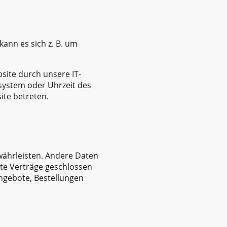
ann es sich z. B. um
site durch unsere IT-
ssystem oder Uhrzeit des
ite betreten.
ewährleisten. Andere Daten
te Verträge geschlossen
ngebote, Bestellungen