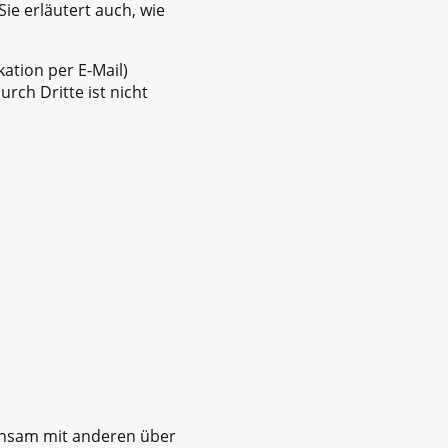
ie erläutert auch, wie
ation per E-Mail)
rch Dritte ist nicht
meinsam mit anderen über