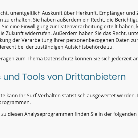
echt, unentgeltlich Auskunft über Herkunft, Empfänger und
zu erhalten. Sie haben außerdem ein Recht, die Berichtig
Sie eine Einwilligung zur Datenverarbeitung erteilt haben, 
r die Zukunft widerrufen. Außerdem haben Sie das Recht, un
kung der Verarbeitung Ihrer personenbezogenen Daten zu 
derecht bei der zuständigen Aufsichtsbehörde zu.
 Fragen zum Thema Datenschutz können Sie sich jederzeit a
 und Tools von Dritt­anbietern
e kann Ihr Surf-Verhalten statistisch ausgewertet werden. 
eprogrammen.
en zu diesen Analyseprogrammen finden Sie in der folgenden