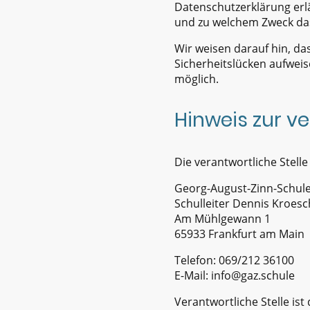
Datenschutzerklärung erlä
und zu welchem Zweck das
Wir weisen darauf hin, da
Sicherheitslücken aufweis
möglich.
Hinweis zur ve
Die verantwortliche Stelle
Georg-August-Zinn-Schul
Schulleiter Dennis Kroesc
Am Mühlgewann 1
65933 Frankfurt am Main
Telefon: 069/212 36100
E-Mail: info@gaz.schule
Verantwortliche Stelle ist