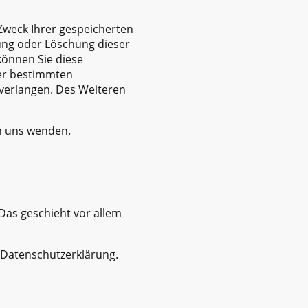
 Zweck Ihrer gespeicherten
ung oder Löschung dieser
können Sie diese
ter bestimmten
verlangen. Des Weiteren
n uns wenden.
Das geschieht vor allem
 Datenschutzerklärung.