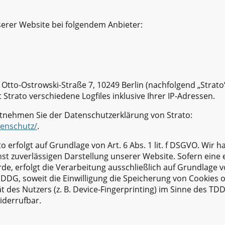
serer Website bei folgendem Anbieter:
, Otto-Ostrowski-Straße 7, 10249 Berlin (nachfolgend „Strat
Strato verschiedene Logfiles inklusive Ihrer IP-Adressen.
tnehmen Sie der Datenschutzerklärung von Strato:
tenschutz/
.
 erfolgt auf Grundlage von Art. 6 Abs. 1 lit. f DSGVO. Wir h
hst zuverlässigen Darstellung unserer Website. Sofern ein
de, erfolgt die Verarbeitung ausschließlich auf Grundlage von 
DG, soweit die Einwilligung die Speicherung von Cookies o
 des Nutzers (z. B. Device-Fingerprinting) im Sinne des TD
widerrufbar.