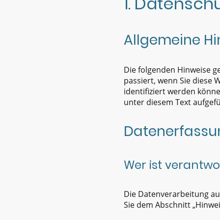
1. Datenschu
Allgemeine Hi
Die folgenden Hinweise g
passiert, wenn Sie diese 
identifiziert werden kön
unter diesem Text aufgef
Datenerfassun
Wer ist verantwo
Die Datenverarbeitung au
Sie dem Abschnitt „Hinwei