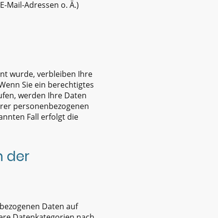
-Mail-Adressen o. Ä.)
nt wurde, verbleiben Ihre
Wenn Sie ein berechtigtes
ufen, werden Ihre Daten
 Ihrer personenbezogenen
nnten Fall erfolgt die
n der
enbezogenen Daten auf
ndere Datenkategorien nach