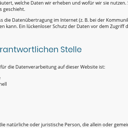
utert, welche Daten wir erheben und wofür wir sie nutzen. S
 geschieht.
ss die Datenübertragung im Internet (z. B. bei der Kommunik
en kann. Ein lückenloser Schutz der Daten vor dem Zugriff du
rantwortlichen Stelle
 für die Datenverarbeitung auf dieser Website ist:
e
hell
 die natürliche oder juristische Person, die allein oder ge