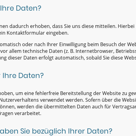
 Ihre Daten?
en dadurch erhoben, dass Sie uns diese mitteilen. Hierbei k
 ein Kontaktformular eingeben.
matisch oder nach Ihrer Einwilligung beim Besuch der Web
 vor allem technische Daten (z. B. Internetbrowser, Betrieb
sung dieser Daten erfolgt automatisch, sobald Sie diese Webs
 Ihre Daten?
rhoben, um eine fehlerfreie Bereitstellung der Website zu g
 Nutzerverhaltens verwendet werden. Sofern über die Websi
nnen, werden die übermittelten Daten auch für Vertragsa
ragen verarbeitet.
aben Sie bezüglich Ihrer Daten?