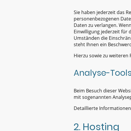
Sie haben jederzeit das R
personenbezogenen Daten 
Daten zu verlangen. Wenn 
Einwilligung jederzeit fü
Umständen die Einschrän
steht Ihnen ein Beschwer
Hierzu sowie zu weiteren
Analyse-Tools
Beim Besuch dieser Websit
mit sogenannten Analys
Detaillierte Information
2. Hosting