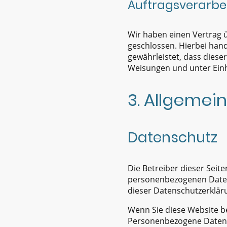
Auftragsverarbe
Wir haben einen Vertrag 
geschlossen. Hierbei hand
gewährleistet, dass dies
Weisungen und unter Einh
3. Allgemei
Datenschutz
Die Betreiber dieser Seit
personenbezogenen Daten 
dieser Datenschutzerklär
Wenn Sie diese Website 
Personenbezogene Daten si