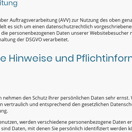
itung
über Auftragsverarbeitung (AVV) zur Nutzung des oben gen
elt es sich um einen datenschutzrechtlich vorgeschriebene
er die personenbezogenen Daten unserer Websitebesucher 
altung der DSGVO verarbeitet.
ne Hinweise und Pflicht­info
en nehmen den Schutz Ihrer persönlichen Daten sehr ernst.
vertraulich und entsprechend den gesetzlichen Datenschu
ung.
benutzen, werden verschiedene personenbezogene Daten e
nd Daten, mit denen Sie persönlich identifiziert werden k