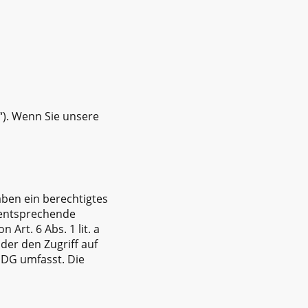
o“). Wenn Sie unsere
aben ein berechtigtes
e entsprechende
Art. 6 Abs. 1 lit. a
der den Zugriff auf
DDG umfasst. Die