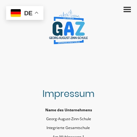
DE
Impressum
Name des Unternehmens
Georg-August-Zinn-Schule
Integrierte Gesamtschule
Am Mühlgewann 1